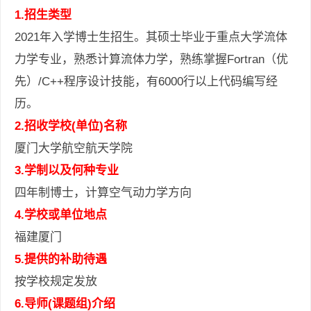
1.
招生类型
2021
年入学博士生招生。其硕士毕业于重点大学流体
力学专业，熟悉计算流体力学，熟练掌握Fortran（优
先）/C++程序设计技能，有6000行以上代码编写经
历。
2.
招收学校(单位)名称
厦门大学航空航天学院
3.
学制以及何种专业
四年制博士，计算空气动力学方向
4.
学校或单位地点
福建厦门
5.
提供的补助待遇
按学校规定发放
6.
导师(课题组)介绍