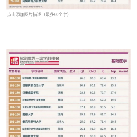
[backcolor=rgba(0, 0, 0, 0.549
点击添加图片描述（最多60个字）
02)]
编辑