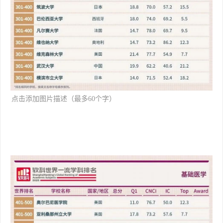
[backcolor=rgba(0, 0, 0, 0.549
点击添加图片描述（最多60个字）
02)]
编辑