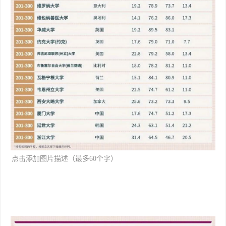
[backcolor=rgba(0, 0, 0, 0.549
点击添加图片描述（最多60个字）
02)]
编辑