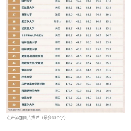
[backcolor=rgba(0, 0, 0, 0.549
点击添加图片描述（最多60个字）
02)]
编辑