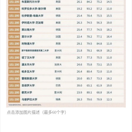
[backcolor=rgba(0, 0, 0, 0.549
点击添加图片描述（最多60个字）
02)]
编辑