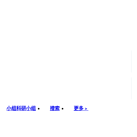
小组
科研小组
搜索
更多﹥