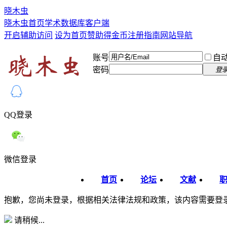
晓木虫
晓木虫首页
学术数据库
客户端
开启辅助访问
设为首页
赞助得金币
注册指南
网站导航
账号
自
密码
登
QQ登录
微信登录
首页
论坛
文献
抱歉，您尚未登录，根据相关法律法规和政策，该内容需要登
请稍候...