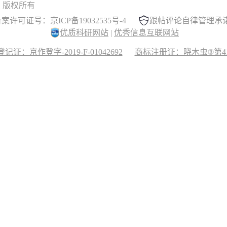
 晓木虫 版权所有
案许可证号：京ICP备19032535号-4
跟帖评论自律管理承
优质科研网站
|
优秀信息互联网站
记证：京作登字-2019-F-01042692
商标注册证：晓木虫®第417