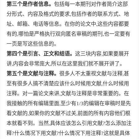
第三个是作者信息。
包括每一本期刊对作者简介这部
分形式、内容及格式的要求,包括作者的联系方式、地
址、邮箱、电话等信息。在你的论文中,这些内容都要
有的,哪怕是严格执行双向匿名审稿的期刊,也一定要有
一页是写这些信息的。
第四个是引言、正文和结语。
这三块内容,如果要展开
讲,内容会非常庞大,所以在这里我们就不展开讲了。
第五个是文献与注释。
很多人不太重视文献与注释,甚
至有很多人搞不清楚应该什么时候用文献,什么时候用
注释。对一篇论文来讲,文献与注释是非常重要的。在
我接触的所有编辑里面,至少有1/3的编辑在审稿时是先
看文献的,如果你的文献不过关,前面的所有内容他们根
本就看不到。当然,具体应该怎么引用文献?怎么添加注
释?什么情况下用文献?什么情况下用注释?这就是具体