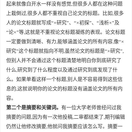
起来就像白开水一样没有感觉,但很多人都在这种问题
上栽倒过,很多人都不重视自己论文的标题。比如,很多
人的论文标题就写成“×研究”、“×初探”、“浅析×”及
“论×”等,这就是不重视论文标题凝练的表现。论文标题
一定要做到清晰、有力,能够涵盖论文的所有内容,像“×
研究”这个标题就指向不明,虽然论文的标题是“×研究”,
但别人并不会通过这个标题清楚地明白你到底研究了
什么,研究到了什么程度以及通过研究到底发现了什
么。如果单看这样一个标题,别人是不容易得到这些信
息的,这就说明你的论文的标题没有涵盖论文的所有内
容。
第二个是摘要和关键词。
有一位大学老师曾经问过我
摘要的问题,因为有一次他投稿,二审都结束了,期刊编辑
仍然让他修改摘要,他就问我摘要应该怎么写。摘要一