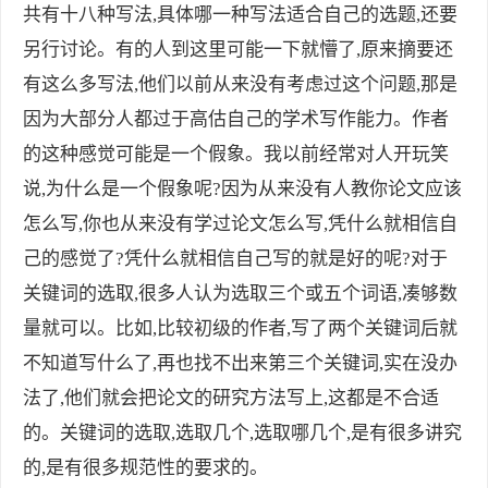
共有十八种写法,具体哪一种写法适合自己的选题,还要
另行讨论。有的人到这里可能一下就懵了,原来摘要还
有这么多写法,他们以前从来没有考虑过这个问题,那是
因为大部分人都过于高估自己的学术写作能力。作者
的这种感觉可能是一个假象。我以前经常对人开玩笑
说,为什么是一个假象呢?因为从来没有人教你论文应该
怎么写,你也从来没有学过论文怎么写,凭什么就相信自
己的感觉了?凭什么就相信自己写的就是好的呢?对于
关键词的选取,很多人认为选取三个或五个词语,凑够数
量就可以。比如,比较初级的作者,写了两个关键词后就
不知道写什么了,再也找不出来第三个关键词,实在没办
法了,他们就会把论文的研究方法写上,这都是不合适
的。关键词的选取,选取几个,选取哪几个,是有很多讲究
的,是有很多规范性的要求的。