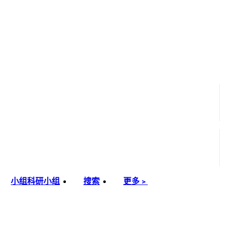
小组
科研小组
搜索
更多﹥