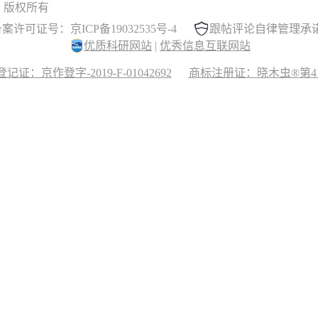
 晓木虫 版权所有
案许可证号：京ICP备19032535号-4
跟帖评论自律管理承
优质科研网站
|
优秀信息互联网站
记证：京作登字-2019-F-01042692
商标注册证：晓木虫®第417