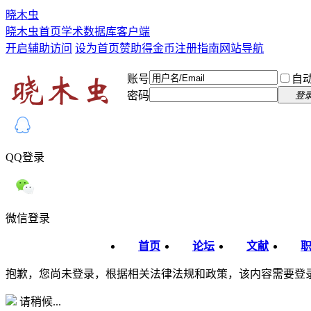
晓木虫
晓木虫首页
学术数据库
客户端
开启辅助访问
设为首页
赞助得金币
注册指南
网站导航
账号
自
密码
登
QQ登录
微信登录
首页
论坛
文献
抱歉，您尚未登录，根据相关法律法规和政策，该内容需要登
请稍候...