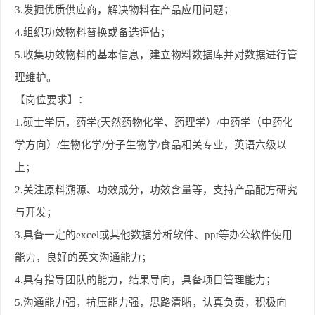
3.
发掘优质供应商，解决物料在产品应用问题；
4.
组织功效物料替换或备选评估；
5.
收集功效物料的基本信息，建立物料数据库并对数据进行管
理维护。
【岗位要求】：
1.
硕士
学历，药学(天然药物化学、药理学）/中药学（中药化
学方向）/生物化学/分子生物学/食品相关专业，英语六级以
上；
2.
关注原料溯源、功效成分，功效含量等，支持产品配方研究
与开发；
3.
具备一定的excel或其他数据分析软件、ppt等办公软件使用
能力，良好的英文沟通能力；
4.
具有指导团队的能力，结果导向，具备项目管理能力；
5.
沟通能力强，抗压能力强，思路清晰，认真负责，积极向