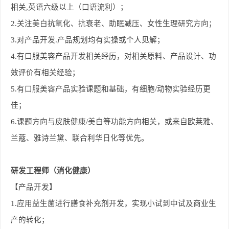
相关,英语六级以上（口语流利）；
2.
关注美白抗氧化、抗衰老、助眠减压、女性生理研究方向；
3.
对产品开发.产品规划均有实操或个人见解；
4.
有口服美容产品开发相关经历，对相关原料、产品设计、功
效评价有相关经验；
5.
有口服美容产品实验课题和基础，有细胞/动物实验经历更
佳；
6.
课题方向与皮肤健康/美白等功能方向相关，或来自欧莱雅、
兰蔻、雅诗兰黛、联合利华日化等优先。
研发工程师
（消化健康）
【产品开发】
1.
应用益生菌进行膳食补充剂开发，实现小试到中试及商业生
产的转化；