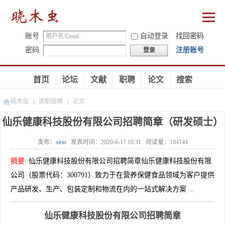
账号
自动登录
找回密码
密码
注册账号
登录
首页
论坛
文献
职聘
论文
搜索
晓木虫
求职招聘
正文
仙乐健康科技股份有限公司招聘简章（研发硕士）
发布：
sirio
发表时间：
2020-6-17 10:31
阅读量：
104144
»
»
摘要
:
仙乐健康科技股份有限公司招聘简章仙乐健康科技股份有限
公司（股票代码：300791）致力于在营养保健食品领域为客户提供
产品研发、生产、包装定制和物流在内的一站式解决方案 ...
仙乐健康科技股份有限公司招聘简章