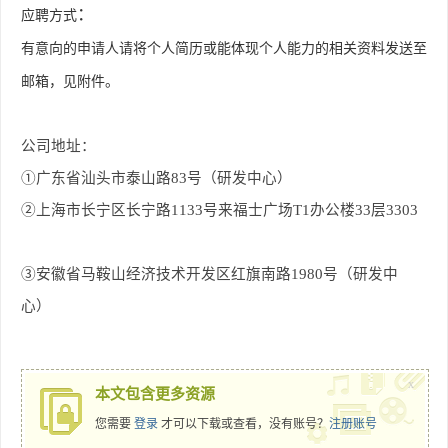
：
应聘方式
有意向的申请人请将个人简历或能体现个人能力的相关资料发送至
邮箱，见附件。
公司地址：
①广东省汕头市泰山路83号（研发中心）
②上海市长宁区长宁路1133号来福士广场T1办公楼33层3303
③安徽省马鞍山经济技术开发区红旗南路1980号（研发中
心）
x
本文包含更多资源
您需要
登录
才可以下载或查看，没有账号？
注册账号