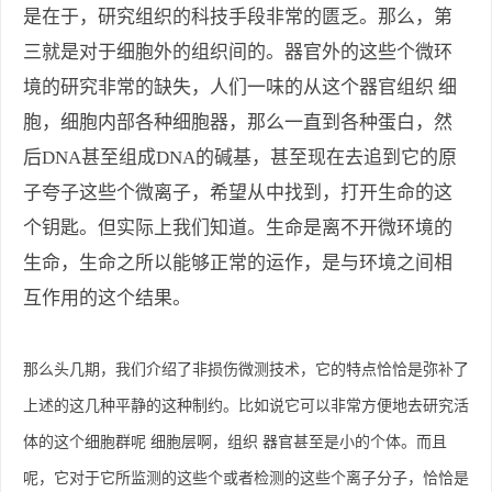
是在于，研究组织的科技手段非常的匮乏。那么，第
三就是对于细胞外的组织间的。器官外的这些个微环
境的研究非常的缺失，人们一味的从这个器官组织 细
胞，细胞内部各种细胞器，那么一直到各种蛋白，然
后DNA甚至组成DNA的碱基，甚至现在去追到它的原
子夸子这些个微离子，希望从中找到，打开生命的这
个钥匙。但实际上我们知道。生命是离不开微环境的
生命，生命之所以能够正常的运作，是与环境之间相
互作用的这个结果。
那么头几期，我们介绍了非损伤微测技术，它的特点恰恰是弥补了
上述的这几种平静的这种制约。比如说它可以非常方便地去研究活
体的这个细胞群呢
细胞层啊，组织
器官甚至是小的个体。而且
呢，它对于它所监测的这些个或者检测的这些个离子分子，恰恰是