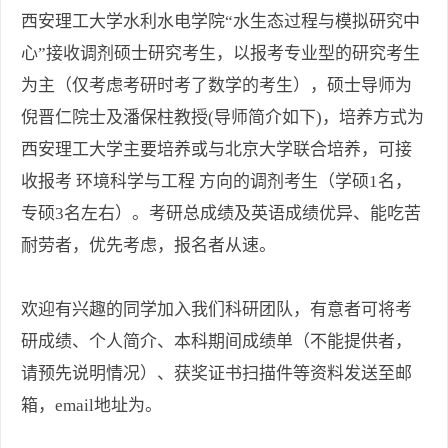
西安理工大学水利水电学院“水生态过程与模拟研究中
心”接收调剂硕士研究考生，以报考专业型的研究考生
为主（仅考虑考研时考了数学的考生），硕士导师为
倪晋仁院士及潘保柱教授(导师简介如下)，培养方式为
西安理工大学主要培养或与北京大学联合培养，可接
收报考 环境科学与工程 方向的调剂考生（学硕1名，
专硕3名左右）。考研总成绩及英语成绩优异、能吃苦
耐劳者，优先考虑，报名者从速。
欢迎有兴趣的同学加入我们科研团队，有意者可将考
研成绩、个人简介、本科期间成绩单（不能提供者，
请预先说明情况）、获奖证书扫描件等资料发送至邮
箱，email地址为。