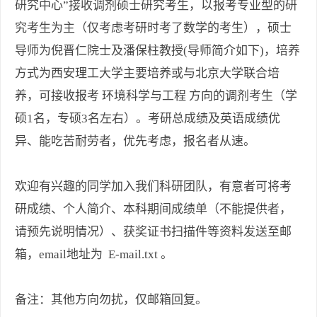
研究中心”接收调剂硕士研究考生，以报考专业型的研
究考生为主（仅考虑考研时考了数学的考生），硕士
导师为倪晋仁院士及潘保柱教授(导师简介如下)，培养
方式为西安理工大学主要培养或与北京大学联合培
养，可接收报考 环境科学与工程 方向的调剂考生（学
硕1名，专硕3名左右）。考研总成绩及英语成绩优
异、能吃苦耐劳者，优先考虑，报名者从速。
欢迎有兴趣的同学加入我们科研团队，有意者可将考
研成绩、个人简介、本科期间成绩单（不能提供者，
请预先说明情况）、获奖证书扫描件等资料发送至邮
箱，email地址为 E-mail.txt 。
备注：其他方向勿扰，仅邮箱回复。