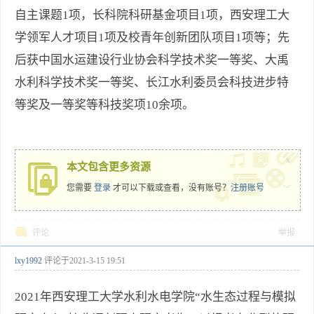
自主课题1项，长科院科研基金项目1项，西安理工大
学领军人才项目1项及校青年创新团队项目1项等；先
后获中国水运建设行业协会科学技术奖一等奖、大禹
水利科学技术奖一等奖、长江水利委员会科技进步特
等奖及一等奖等科技奖项10余项。
x
本文包含更多资源
您需要
登录
才可以下载或查看，没有账号？
注册账号
评论
举报
lxy1992
评论于
2021-3-15 19:51
2021年西安理工大学水利水电学院“水生态过程与模拟