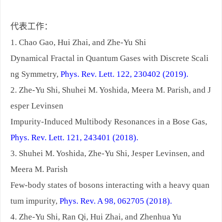
代表工作：
1. Chao Gao, Hui Zhai, and Zhe-Yu Shi
Dynamical Fractal in Quantum Gases with Discrete Scali
ng Symmetry,
Phys. Rev. Lett. 122, 230402 (2019).
2. Zhe-Yu Shi, Shuhei M. Yoshida, Meera M. Parish, and J
esper Levinsen
Impurity-Induced Multibody Resonances in a Bose Gas,
Phys. Rev. Lett. 121, 243401 (2018).
3. Shuhei M. Yoshida, Zhe-Yu Shi, Jesper Levinsen, and
Meera M. Parish
Few-body states of bosons interacting with a heavy quan
tum impurity,
Phys. Rev. A 98, 062705 (2018).
4. Zhe-Yu Shi, Ran Qi, Hui Zhai, and Zhenhua Yu