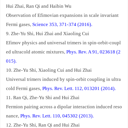
Hui Zhai, Ran Qi and Haibin Wu
Observation of Efimovian expansions in scale invariant
Fermi gases,
Science 353, 371-374 (2016).
9. Zhe-Yu Shi, Hui Zhai and Xiaoling Cui
Efimov physics and universal trimers in spin-orbit-coupl
ed ultracold atomic mixtures,
Phys. Rev. A 91, 023618 (2
015).
10. Zhe-Yu Shi, Xiaoling Cui and Hui Zhai
Universal trimers induced by spin-orbit coupling in ultra
cold Fermi gases,
Phys. Rev. Lett. 112, 013201 (2014).
11. Ran Qi, Zhe-Yu Shi and Hui Zhai
Fermion pairing across a dipolar interaction induced reso
nance,
Phys. Rev. Lett. 110, 045302 (2013).
12. Zhe-Yu Shi, Ran Qi and Hui Zhai