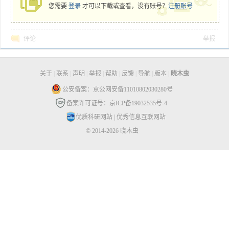
您需要
登录
才可以下载或查看，没有账号？
注册账号
评论
举报
关于
|
联系
|
声明
|
举报
|
帮助
|
反馈
|
导航
|
版本
|
晓木虫
公安备案：京公网安备11010802030280号
备案许可证号：京ICP备19032535号-4
优质科研网站
|
优秀信息互联网站
© 2014-2026 晓木虫