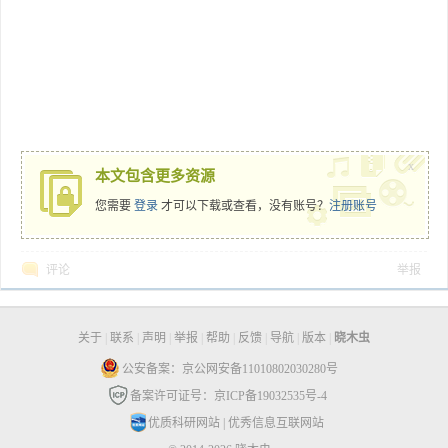
x
本文包含更多资源
您需要
登录
才可以下载或查看，没有账号？
注册账号
评论
举报
关于
|
联系
|
声明
|
举报
|
帮助
|
反馈
|
导航
|
版本
|
晓木虫
公安备案：京公网安备11010802030280号
备案许可证号：京ICP备19032535号-4
优质科研网站
|
优秀信息互联网站