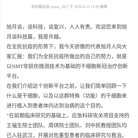
本帖最后由 xuyue_2017 于 2020-4-13 13:20 编辑
旭月谈，谈科技，谈复兴，人人有责。欢迎您来到旭
月谈科技篇，我是许越。
在全民抗疫的形势下，我今天骄傲的代表旭月人向大
家汇报：我们为全民抗疫所做出的自己的努力，就是
以
NMT
非损伤微测技术为基础的干细胞新冠治疗创新
平台。
在我们介绍这个创新平台之前，让我们简单回顾一下
什么是干细胞，以及以这群特殊（功能）的干细胞来
进行植入到患者体内达到治病的这个目的。
“在前期临床研究的基础上，应急科研攻关项目支持的
王福生院士团队、周琪院士团队、刘中民教授团队均
已入驻武汉，开展对危重型患者的临床研究与救治。