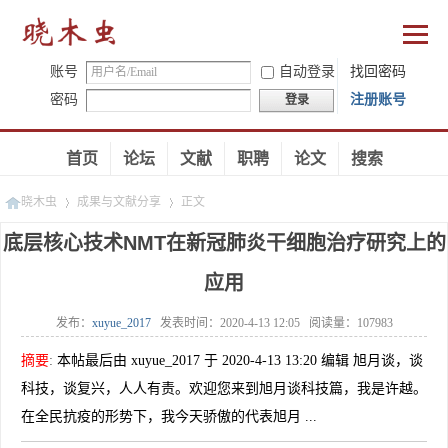
账号
自动登录
找回密码
密码
注册账号
登录
首页
论坛
文献
职聘
论文
搜索
晓木虫
成果与文献分享
正文
底层核心技术NMT在新冠肺炎干细胞治疗研究上的
应用
»
»
发布：
xuyue_2017
发表时间：
2020-4-13 12:05
阅读量：
107983
摘要
:
本帖最后由 xuyue_2017 于 2020-4-13 13:20 编辑 旭月谈，谈
科技，谈复兴，人人有责。欢迎您来到旭月谈科技篇，我是许越。
在全民抗疫的形势下，我今天骄傲的代表旭月 ...