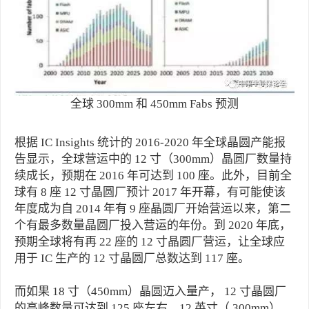
全球 300mm 和 450mm Fabs 预测
根据 IC Insights 统计的 2016-2020 年全球晶圆产能报
告显示，全球营运中的 12 寸（300mm）晶圆厂数量持
续成长，预期在 2016 年可达到 100 座。此外，目前全
球有 8 座 12 寸晶圆厂预计 2017 年开幕，有可能使该
年度成为自 2014 年有 9 座晶圆厂开始营运以来，第二
个有最多数量晶圆厂投入营运的年份。到 2020 年底，
预期全球将有再 22 座的 12 寸晶圆厂营运，让全球应
用于 IC 生产的 12 寸晶圆厂总数达到 117 座。
而如果 18 寸（450mm）晶圆迈入量产， 12 寸晶圆厂
的高峰数量可达到 125 座左右。12 英寸（ 300mm）