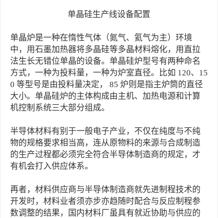
单晶硅生产线设备配置
单晶炉是一种在惰性气体（氮气、氦气为主）环境
中，用石墨加热器将多晶硅等多晶材料熔化，用直拉
法生长无错位单晶的设备。单晶硅炉型号有两种命名
方式，一种为投料量，一种为炉室直径。比如 120、15
0 等型号是由投料量决定， 85 炉则是指主炉筒的直径
大小。单晶硅炉的主体构成由主机、加热电源和计算
机控制系统三大部分组成。
半导体材料有别于一般电子产业，不仅在纯度与不纯
物的规格要求相当高，连从原物料的来源与合成制造
的生产过程都必须完全符合半导体制造商的规定，才
有机会打入供应体系。
再者，材料供应商与半导体制造商就先进制程技术的
开发时，材料业者须亦步亦趋随时配合与反应制程参
数调整的结果，国内材料厂虽具有就近协助与供应的