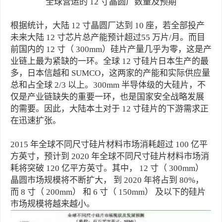
全球营运的 12 寸晶圆厂数量及预期
根据统计，大陆 12 寸晶圆厂达到 10 座，若全部投产
未来大陆 12 寸芯片总产能预计超过55 万片/月。而目
前国内的 12 寸（ 300mm）硅片产量几乎为零，这是产
业链上最为紧缺的一环。全球 12 寸硅片日本生产的最
多，日本信越和 SUMCO，这两家的产能和实际供应量
总和占全球 2/3 以上。300mm 半导体级的大硅片，不
仅是产业链缺失的重要一环，也是国家安全战略发展
的需要。因此，大陆本土对于 12 寸硅片的下游需求正
在迅速扩张。
2015 年全球不同尺寸硅片材料市场消耗超过 100 亿平
方英寸，预计到 2020 年全球不同尺寸硅片材料市场消
耗将突破 120 亿平方英寸。其中， 12 寸（ 300mm）
晶圆市场规模将不断扩大， 到 2020 年将占到 80%，
而 8 寸（ 200mm） 和 6 寸（ 150mm） 及以下的硅片
市场规模将越来越小。