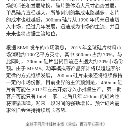
场的消长和发展轮换，硅片整体沿大尺寸趋势发展。
单晶硅片直径越大，所能刻制的集成电路越多，芯片
的成本也就越低。300mm 硅片从 1990 年代末迅速切
入市场，经过几年发展，迅速成为市场的主流，并且
未来也将占据主流地位。
根据 SEMI 发布的市场消息， 2015 年全球硅片材料市
场消耗约 100亿平方英寸。其中 300mm 占约 70%。与
此同时， 200mm 硅片出货目前还占据大约 20%市场份
额。由于 MEMS、功率模拟等产品预计将以超越摩尔
定律的方式继续发展， 200mm 硅片未来还将继续保持
一定的市场份额。目前业界的主流预测是， 450mm 硅
片有可能在 2017年左右开始导入小批量生产，第一批
客户可能只有 Intel 一家。之后几年 450mm 的硅片也
将遵循规律，迎来一段时间的强劲增长。预计硅片需
求依旧会保持持续增长态势。