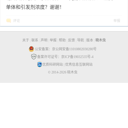
单体和引发剂浓度？谢谢！
评论
举报
关于
|
联系
|
声明
|
举报
|
帮助
|
反馈
|
导航
|
版本
|
晓木虫
公安备案：京公网安备11010802030280号
备案许可证号：京ICP备19032535号-4
优质科研网站
|
优秀信息互联网站
© 2014-2026 晓木虫