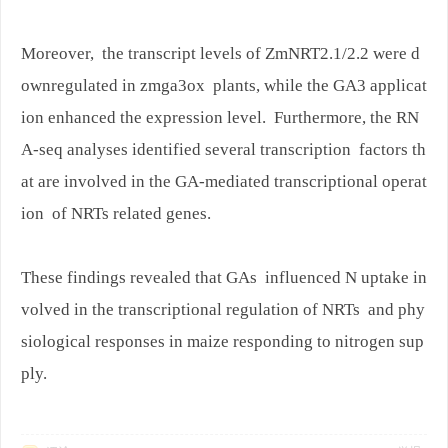
Moreover, the transcript levels of ZmNRT2.1/2.2 were d
ownregulated in zmga3ox plants, while the GA3 applicat
ion enhanced the expression level. Furthermore, the RN
A-seq analyses identified several transcription factors th
at are involved in the GA-mediated transcriptional operat
ion of NRTs related genes.
These findings revealed that GAs influenced N uptake in
volved in the transcriptional regulation of NRTs and phy
siological responses in maize responding to nitrogen sup
ply.