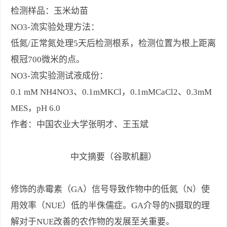
检测样品：玉米幼苗
NO3-流实验处理方法：
低氮/正常氮处理5天后检测根系，检测位置为根上距离
根冠700微米的点。
NO3-流实验测试液成份：
0.1 mM NH4NO3、0.1mMKCl，0.1mMCaCl2、0.3mM
MES，pH 6.0
作者：中国农业大学张明才、王玉斌
中文摘要（谷歌机翻）
修饰的赤霉素（GA）信号导致作物中的低氮（N）使
用效率（NUE）低的半侏儒症。GA介导的N摄取的理
解对于NUE改善的农作物的发展至关重要。