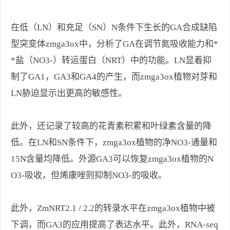
在低（LN）和充足（SN）N条件下生长的GA合成缺陷
型突变体zmga3ox中，分析了GA在调节氮吸收能力和*
*盐（NO3-）转运蛋白（NRT）中的功能。LN显着抑
制了GA1，GA3和GA4的产生，而zmga3ox植物对芽和
LN胁迫显示出更高的敏感性。
此外，还记录了较高的花青素积累和叶绿素含量的降
低。在LN和SN条件下，zmga3ox植物的净NO3-通量和
15N含量均降低。外源GA3可以恢复zmga3ox植物的N
O3-吸收，但烯康唑则抑制NO3-的吸收。
此外，ZmNRT2.1 / 2.2的转录水平在zmga3ox植物中被
下调，而GA3的应用提高了表达水平。此外，RNA-seq