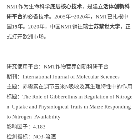
NMT作为生命科学
底层核心技术
，是建立
活体创新科
研平台
的必备技术。2005年~2020年，NMT已扎根中
国
15年
。2020年，中国NMT销往
瑞士苏黎世大学
，正
式打开欧洲市场。
研究使用平台：NMT作物营养创新科研平台
期刊：International Journal of Molecular Sciences
主题：赤霉素在调节玉米N吸收及其生理特性中的作用
标题：The Role of Gibberellins in Regulation of Nitroge
n Uptake and Physiological Traits in Maize Responding
to Nitrogen Availability
影响因子：4.183
检测指标：NO3-流速