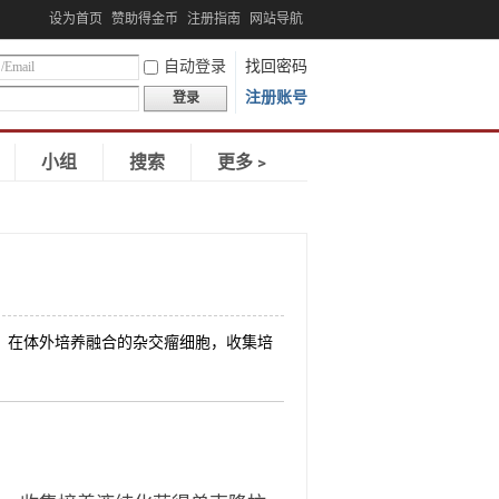
设为首页
赞助得金币
注册指南
网站导航
自动登录
找回密码
注册账号
登录
小组
搜索
更多﹥
瘤细胞融合，在体外培养融合的杂交瘤细胞，收集培