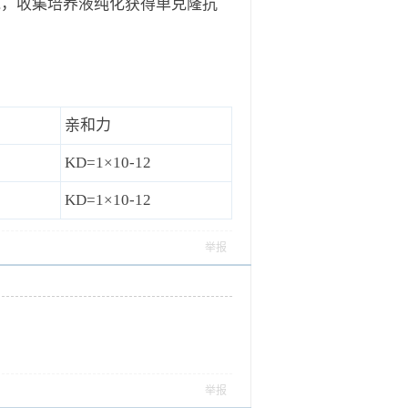
瘤细胞，收集培养液纯化获得单克隆抗
亲和力
KD=1×10-12
KD=1×10-12
举报
举报