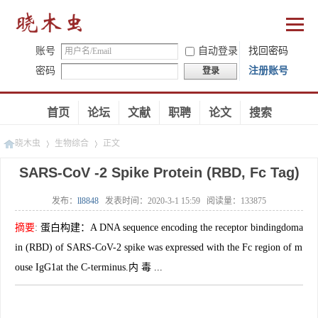
账号
自动登录
找回密码
密码
注册账号
登录
首页
论坛
文献
职聘
论文
搜索
晓木虫
生物综合
正文
SARS-CoV -2 Spike Protein (RBD, Fc Tag)
发布：
ll8848
发表时间：
2020-3-1 15:59
阅读量：
133875
»
»
摘要
:
蛋白构建：A DNA sequence encoding the receptor bindingdoma
in (RBD) of SARS-CoV-2 spike was expressed with the Fc region of m
ouse IgG1at the C-terminus.内 毒 ...