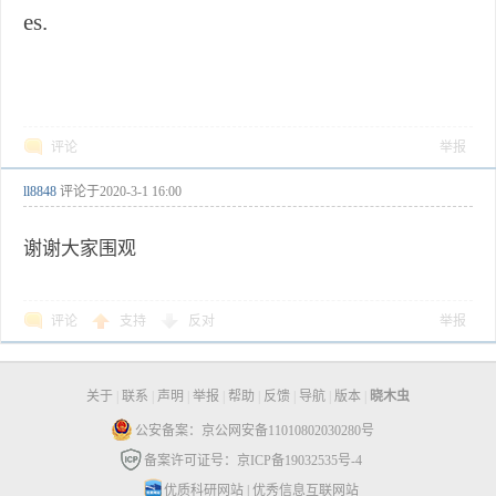
es.
评论
举报
ll8848
评论于
2020-3-1 16:00
谢谢大家围观
评论
支持
反对
举报
关于
|
联系
|
声明
|
举报
|
帮助
|
反馈
|
导航
|
版本
|
晓木虫
公安备案：京公网安备11010802030280号
备案许可证号：京ICP备19032535号-4
优质科研网站
|
优秀信息互联网站