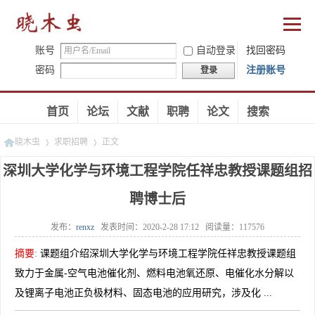
账号
自动登录
找回密码
密码
注册账号
登录
首页
论坛
文献
职聘
论文
搜索
晓木虫
求职招聘
正文
深圳大学化学与环境工程学院任祥忠教授课题组招
聘博士后
»
»
发布：
renxz
发表时间：
2020-2-28 17:12
阅读量：
117576
摘要
:
课题组介绍深圳大学化学与环境工程学院任祥忠教授课题组
致力于金属-空气电池催化剂、燃料电池氧还原、电催化水分解以
及锂离子电池正负极材料、固态电池的应用研究，涉及化 ...