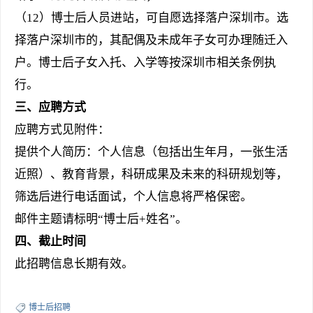
（
12
）博士后人员进站，可自愿选择落户深圳市。选
择落户深圳市的，其配偶及未成年子女可办理随迁入
户。博士后子女入托、入学等按深圳市相关条例执
行。
三
、应聘方式
应聘方式见附件：
提供个人简历：个人信息（包括出生年月
，一张生活
近照
）、教育背景，科研成果
及未来的科研规划等，
筛选后进行电话面试
，
个人信息将严格保密。
邮件主题请标明
“博士后
+
姓名”。
四、截止时间
此招聘信息长期有效。
博士后招聘