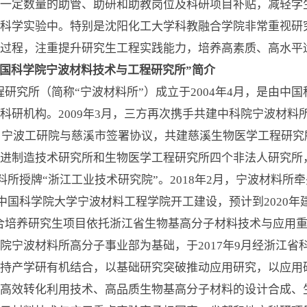
一定数量的助管、助研和助教岗位及科研项目补贴，减轻学
科学实验中。特别是沈阳化工大学科教融合学院非常重视研
全过程，注重提升研究生工程实践能力，培养高素质、高水平
国科学院宁波材料技术与工程研究所”简介
究所（简称“宁波材料所”）成立于2004年4月，是由中
科研机构。2009年3月，三方再次携手共建中科院宁波材料
年，宁波工研院与慈溪市签署协议，共建慈溪生物医学工程研
进制造技术研究所和生物医学工程研究所四个非法人研究所，
材料所授牌“浙江工业技术研究院”。2018年2月，宁波材料
，中国科学院大学宁波材料工程学院开工建设，预计到2020年
培养研究生项目依托浙江省生物基高分子材料技术与应用重
院宁波材料所高分子事业部为基础，于2017年9月经浙江省
持产学研有机结合，以基础研究突破推动应用研究，以应用
高效转化利用技术、高品质生物基高分子材料的设计合成、