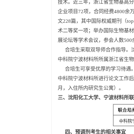
技术。近三年，浙江省生物基高分
企业项目72项，合同经费4800
文228篇，其中国际权威期刊（t
术二等奖一项；举办国际生物基材
展论坛等学术会议，参会人数50
合培生采取双导师合作指导。沈
中科院宁波材料所所属浙江省生物
合培生可享受优厚的学习待遇。
中科院宁波材料所进行论文工作后，
月，入住所内研究生公寓）。
三、沈阳化工大学、宁波材料所联
四、预调剂考生的相关事宜