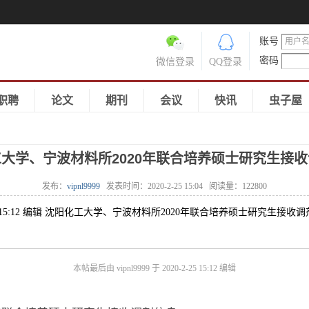
账号
密码
微信登录
QQ登录
职聘
论文
期刊
会议
快讯
虫子屋
大学、宁波材料所2020年联合培养硕士研究生接
发布：
vipnl9999
发表时间：
2020-2-25 15:04
阅读量：
122800
20-2-25 15:12 编辑 沈阳化工大学、宁波材料所2020年联合培养硕士研究生
本帖最后由 vipnl9999 于 2020-2-25 15:12 编辑