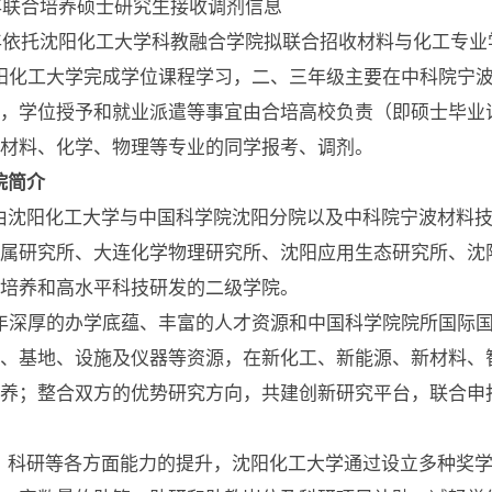
0年联合培养硕士研究生接收调剂信息
0年依托沈阳化工大学科教融合学院拟联合招收材料与化工专业
阳化工大学完成学位课程学习，二、三年级主要在中科院宁
，学位授予和就业派遣等事宜由合培高校负责（即硕士毕业
材料、化学、物理等专业的同学报考、调剂。
院简介
沈阳化工大学与中国科学院沈阳分院以及中科院宁波材料技
属研究所、大连化学物理研究所、沈阳应用生态研究所、沈
培养和高水平科技研发的二级学院。
年深厚的办学底蕴、丰富的人才资源和中国科学院院所国际国
、基地、设施及仪器等资源，在新化工、新能源、新材料、
培养；整合双方的优势研究方向，共建创新研究平台，联合申
科研等各方面能力的提升，沈阳化工大学通过设立多种奖学