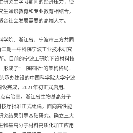
生研究生学习期间的经济压力，使
究生通识教育和专业教育相结合，
适合社会发展需要的高端人才。
国科学院、浙江省、宁波市三方共同
所二期—中科院宁波工业技术研究
究所。目前的宁波工研院下设材料技
形成了“一院四所”的架构格局。
所牵头承办建设的中国科学院大学宁波
建设完成，2021年初正式启用。
点实验室。浙江省生物基高分子
科技厅批准正式组建，面向高性能
研究结果引导基础研究。确立三大
生物基高分子材料高质化加工应用