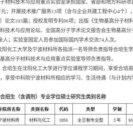
子材料技术与应用重点实验室承担国家、省部和地方科研项目1
余万元；开展技术推广服务13项（含与企业共建工程中心4个）
op）论文103篇；授权发明专利86项；出版《生物基高分子
料技术与应用论坛、全国高分子学术论文报告会生物基高分
0余人；实验室固定人员参加国际国内学术交流74人次。
阳化工大学及宁波材料所各指派一名导师负责指导合培生学
基高分子材料技术与应用重点实验室导师负责指导。
合培生在沈阳化工大学进行学位课程学习期间，享受合培高
享受中科院宁波材料所相应的学习、生活待遇（与计划内学生享受
合招生（含调剂）专业学位硕士研究生类别名称