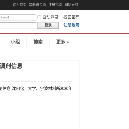
设为首页
赞助得金币
注册指南
网站导航
自动登录
找回密码
注册账号
登录
小组
搜索
更多﹥
收调剂信息
接收调剂信息 沈阳化工大学、宁波材料所2020年