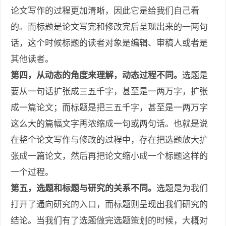
论文写作的过程更加清晰，因此它是给我们自己看
的。而标题是论文写完和修改完后呈现出来的一两句
话，这个时候标题的读者对象是编辑、审稿人或者是
其他读者。
第
四，
从动态的角度来理解，动态过程不同
。
选题是
要从一句话扩张成三五千字，甚至是一两万字，扩张
成一篇论文；而标题是把三五千字，甚至是一两万字
这么大的篇幅文字再浓缩成一句或两句话。
也就是说
在整个论文写作与修改的过程中，存在把选题放大扩
张成一篇论文，然后再把论文缩小成一个标题这样的
一个过程。
第
五
，选题和标题与研究的关系不同。
选题是为我们
打开了通向研究的入口，而标题则呈现出我们研究的
结论。当我们有了选题做完选题策划的时候，大概对