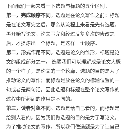
下面我们一起来看一下选题与标题的五个区别。
第
一
，完成顺序不同
。
选题是在论文写作之前；标题
是在论文写完之后，那么从流程上来看是先有选题，
再开始写论文，论文写完和经过反复多次的修改之
后，才提炼出一个标题，是这样一个顺序。
第
二，
形式作用不同
。
选题是论文的雏形，标题是论
文的组成部分之一。
选题我们可以理解成是论文大概
的一个样子，是论文的一个轮廓，选题的目的是为了
推动论文的写作
；而标题是放在论文的标题位置的一
句或者是两句话。因此选题和标题在整个论文写作的
过程中所起到的作用是不同的。
第
三
，读者对象不同
。
选题是给自己看的，而标题是
给别人看的。因为我们做选题的目的是为了写论文，
为了推动论文的写作，所以我们做选题是为了让自己