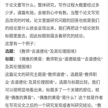
于论文要写什么，整体研究，写作过程大概要经过多
少步，谋篇布局，会做到心中有数。当整个论文写完
且改完的时候，论文里面研究问题的回答也就是我们
的结论是什么就会呈现出来，我们再把这个结论放到
标题里面去，因此标题就
蕴含着研究的结论。
这里有一个例子：
选题：
《教师
“去道德化”及其伦理困境》
标题：
《偶像的黄昏：教师职业
“道德赋值”“去道德化”
及其伦理困境》
这篇论文的研究主题是“教师道德”，选题是“教师职
业‘去道德化’及其伦理困境”。选题与标题比较，我们
可以很明显地看出来，标题多了一个关键的部位，就
是“偶像的黄昏”。“偶像的黄昏”是什么？这个就是作者
在写完论文之后的一个研究发现或者叫研究结论
。
“教