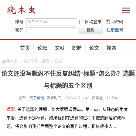
账号
自动登录
找回密码
密码
注册账号
登录
首页
论坛
文献
职聘
论文
搜索
晓木虫
论文写作与投稿
正文
论文还没写就忍不住反复纠结“标题”怎么办？选题
与标题的五个区别
»
»
发布：
故事与他
发表时间：
2020-2-25 11:42
阅读量：
131504
摘要
:
关于选题的理解，给大家强调两点。第一点，从静态的角度
来看，选题不是标题，如果我们在选题的过程中把选题理解成标
题，将会影响我们后面整个论文的写作过程，相信很多人 ...