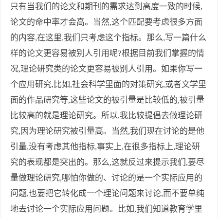
只有当我们的论文和期刊的需求达到高度一致的时候,
论文的命中率才会高。当然,这个匹配要考虑很多方面
的内容,在这里,我们只考虑这个指标。那么,写一篇什么
样的论文更容易被别人引用呢?根据目前我们掌握的情
况,理论研究类的论文更容易被别人引用。如果你写一
个应用研究,比如,社会科学里面的对策研究,或者文学里
面的作品研究等,这些论文的被引量是比较低的,被引量
比较高的就是理论研究。所以,我比较提倡去做理论研
究,因为理论研究被引量高。当然,我们现在讨论的是他
引量,没有考虑其他指标,事实上,在很多指标上,理论研
究的表现都是突出的。那么,这就反过来提示我们,要尽
量做理论研究,哪怕你做的、讨论的是一个实际应用的
问题,也要把它转化成一个理论问题来讨论,而不要单纯
地去讨论一个实际应用问题。比如,我们知道教育学里