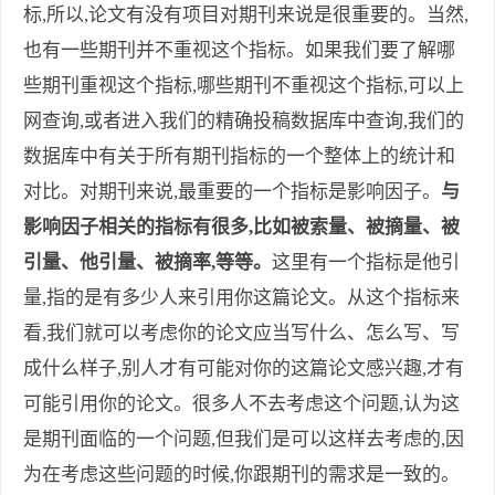
标,所以,论文有没有项目对期刊来说是很重要的。当然,
也有一些期刊并不重视这个指标。如果我们要了解哪
些期刊重视这个指标,哪些期刊不重视这个指标,可以上
网查询,或者进入我们的精确投稿数据库中查询,我们的
数据库中有关于所有期刊指标的一个整体上的统计和
对比。对期刊来说,最重要的一个指标是影响因子。
与
影响因子相关的指标有很多,比如被索量、被摘量、被
引量、他引量、被摘率,等等。
这里有一个指标是他引
量,指的是有多少人来引用你这篇论文。从这个指标来
看,我们就可以考虑你的论文应当写什么、怎么写、写
成什么样子,别人才有可能对你的这篇论文感兴趣,才有
可能引用你的论文。很多人不去考虑这个问题,认为这
是期刊面临的一个问题,但我们是可以这样去考虑的,因
为在考虑这些问题的时候,你跟期刊的需求是一致的。