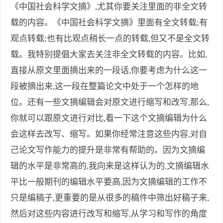
《中国社会科学文摘》,尤其你要关注里面的非全文转
载的内容。《中国社会科学文摘》里面有全文转载;有
观点转载;也有比观点稍长一点的转载,但又不是全文转
载。我特别提倡大家去关注非全文转载的内容。比如,
直接从原文里面摘出来的一段话,你要考虑为什么这一
段被摘出来,这一段在整篇论文中处于一个怎样的地
位。还有一些文摘编辑会对原文进行缩写和改写,那么,
你就可以跟原文进行对比,看一下这个文摘编辑为什么
会这样去改写、缩写。如果你经常注意这些内容,对自
己论文写作能力的提升是非常有帮助的。因为文摘编
辑的水平是非常高的,我向来是这样认为的,文摘编辑水
平比一般期刊的编辑水平要高,因为文摘编辑的工作不
只是编稿子,更重要的是从很多的稿件中筛出好稿子来,
然后对这些内容进行改写和缩写,从学习和写作的角度