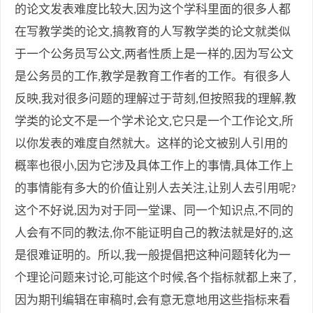
的论文发表难度比较大,因为这个学科里面的很多人都
在写教学类的论文,搞教育的人写教学类的论文就类似
于一个公务员写公文,两者性质上是一样的,因为写公文
是公务员的工作,教学是教育工作者的工作。有很多人
反映,我对很多问题的理解过于苛刻,但按照我的理解,教
学类的论文不是一个学术论文,它只是一个工作论文,所
以你发表的难度自然就大。这样的论文被别人引用的
概率也很小,因为它涉及具体工作上的事情,具体工作上
的事情能有多大的价值让别人去关注,让别人去引用呢?
这个不好说,因为对于同一堂课、同一个知识点,不同的
人会有不同的教法,你不能证明自己的教法就是好的,这
是很难证明的。所以,我一般提倡把这种问题转化为一
个理论问题来讨论,可能这个时候,各个指标就都上来了,
因为期刊编辑在审稿时,会有意无意地用这些指标来看