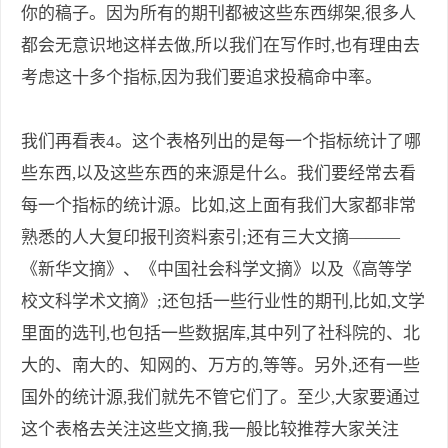
你的稿子。因为所有的期刊都被这些东西绑架,很多人
都会无意识地这样去做,所以我们在写作时,也有理由去
考虑这十多个指标,因为我们要追求投稿命中率。
我们再看表4。这个表格列出的是每一个指标统计了哪
些东西,以及这些东西的来源是什么。我们要经常去看
每一个指标的统计源。比如,这上面有我们大家都非常
熟悉的人大复印报刊资料索引;还有三大文摘———
《新华文摘》、《中国社会科学文摘》以及《高等学
校文科学术文摘》;还包括一些行业性的期刊,比如,文学
里面的选刊,也包括一些数据库,其中列了社科院的、北
大的、南大的、知网的、万方的,等等。另外,还有一些
国外的统计源,我们就先不管它们了。至少,大家要通过
这个表格去关注这些文摘,我一般比较推荐大家关注