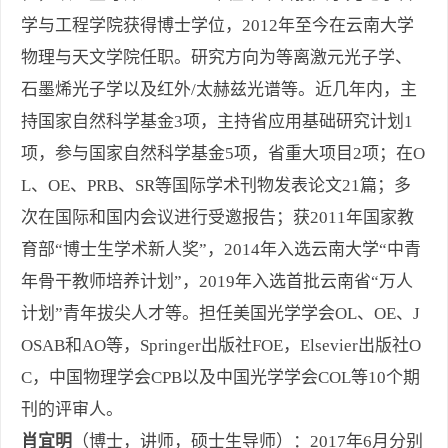
学与工程学院获得博士学位，2012年至今在云南大学
物理与天文学院任职。研究方向为等离激元光子学、
石墨烯光子学以及红外/太赫兹光谱等。近几年内，主
持国家自然科学基金3项，主持省应用基础研究计划1
项，参与国家自然科学基金5项，省重大项目2项；在O
L、OE、PRB、SR等国际学术刊物发表论文21篇；多
次在国际和国内会议进行受邀报告；获2011年国家教
育部“博士生学术新人奖”，2014年入选云南大学“中青
年骨干教师培养计划”，2019年入选首批云南省“万人
计划”青年拔尖人才等。担任美国光学学会OL、OE、J
OSAB和AO等，Springer出版社FOE，Elsevier出版社O
C，中国物理学会CPB以及中国光学学会COL等10个期
刊的评审人。
肖宜明
（博士，讲师，硕士生导师）：2017年6月分别