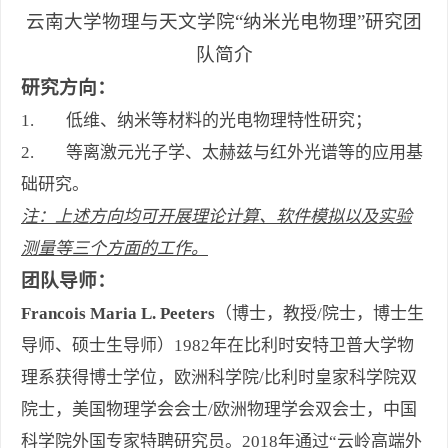
云南大学物理与天文学院“纳米光电物理”研究团
队简介
研究方向：
1. 低维、纳米等材料的光电物理特性研究；
2. 等离激元光子学、太赫兹与红外光谱等的应用基
础研究。
注：上述方向均可开展理论计算、软件模拟以及实验
测量等三个方面的工作。
团队导师：
Francois Maria L. Peeters
（博士，教授/院士，博士生
导师、硕士生导师）1982年在比利时安特卫普大学物
理系获得博士学位，欧洲科学院/比利时皇家科学院双
院士，美国物理学会会士/欧洲物理学会双会士，中国
科学院外国专家特聘研究员。2018年通过“云岭高端外