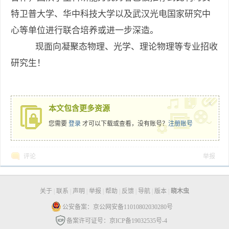
特卫普大学、华中科技大学以及武汉光电国家研究中
心等单位进行联合培养或进一步深造。
现面向凝聚态物理、光学、理论物理等专业招收
研究生！
x
本文包含更多资源
您需要
登录
才可以下载或查看，没有账号？
注册账号
评论
举报
关于
|
联系
|
声明
|
举报
|
帮助
|
反馈
|
导航
|
版本
|
晓木虫
公安备案：京公网安备11010802030280号
备案许可证号：京ICP备19032535号-4