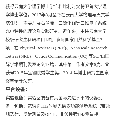
获得云南大学理学博士学位和比利时安特卫普大学理
学博士学位，2017年8月至今在云南大学物理与天文学
院任职。主要开展石墨烯、二硫化钼等二维电子系统
光电特性的理论及实验研究。近年来，主持云南大学
校级研究生科研项目1项，参与国家自然科学基金3
项；在 Physical Review B (PRB)、Nanoscale Research
Letters (NRL)、Optics Communication (OC) 等SCI/EI国
际学术期刊发表论文13篇，其中第一作者文章6篇。曾
获得2015年宝钢优秀学生奖、2014 年博士研究生国家
奖学金等荣誉。
平台设备：
实验设备：
实验室装备有具国际先进水平的仪器设
备，包括：宽谱强THz时域光谱多功能测量系统（带常
规透射、反射测量及OPTP、非线性强THz测量模