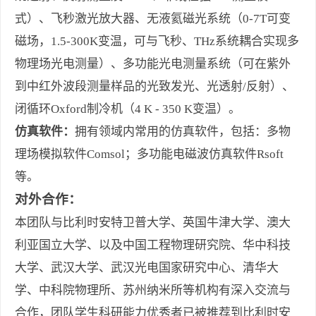
式）、飞秒激光放大器、无液氦磁光系统（0-7T可变
磁场，1.5-300K变温，可与飞秒、THz系统耦合实现多
物理场光电测量）、多功能光电测量系统（可在紫外
到中红外波段测量样品的光致发光、光透射/反射）、
闭循环Oxford制冷机（4 K - 350 K变温）。
仿真软件：
拥有领域内常用的仿真软件，包括：多物
理场模拟软件Comsol；多功能电磁波仿真软件Rsoft
等。
对外合作：
本团队与比利时安特卫普大学、英国牛津大学、澳大
利亚国立大学、以及中国工程物理研究院、华中科技
大学、武汉大学、武汉光电国家研究中心、清华大
学、中科院物理所、苏州纳米所等机构有深入交流与
合作，团队学生科研能力优秀者已被推荐到比利时安