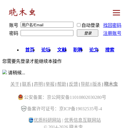
账号
自动登录
找回密码
密码
注册账号
登录
首页
论坛
文献
职聘
论文
搜索
您需要先登录才能继续本操作
请稍候...
关于
|
联系
|
声明
|
举报
|
帮助
|
反馈
|
导航
|
版本
|
晓木虫
公安备案：京公网安备11010802030280号
备案许可证号：京ICP备19032535号-4
优质科研网站
|
优秀信息互联网站
© 2014-2026 晓木虫