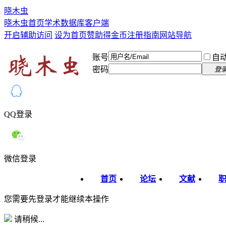
晓木虫
晓木虫首页
学术数据库
客户端
开启辅助访问
设为首页
赞助得金币
注册指南
网站导航
账号
自
密码
登
QQ登录
微信登录
首页
论坛
文献
您需要先登录才能继续本操作
请稍候...