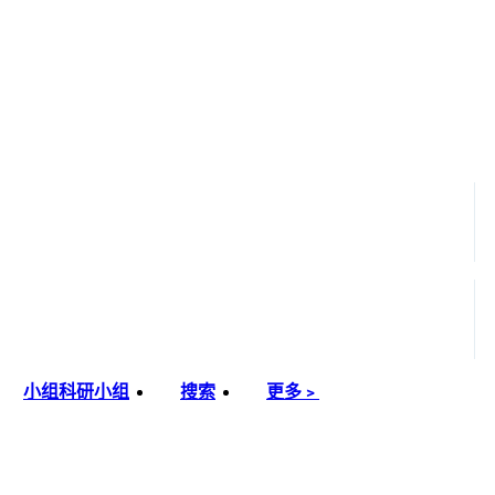
小组
科研小组
搜索
更多﹥