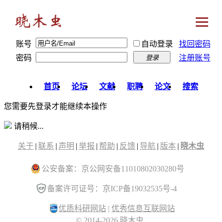
账号
自动登录
找回密码
密码
注册账号
登录
首页
论坛
文献
职聘
论文
搜索
您需要先登录才能继续本操作
请稍候...
关于
|
联系
|
声明
|
举报
|
帮助
|
反馈
|
导航
|
版本
|
晓木虫
公安备案：京公网安备11010802030280号
备案许可证号：京ICP备19032535号-4
优质科研网站
|
优秀信息互联网站
© 2014-2026 晓木虫