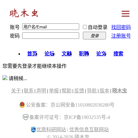
账号
自动登录
找回密码
密码
注册账号
登录
首页
论坛
文献
职聘
论文
搜索
您需要先登录才能继续本操作
请稍候...
关于
|
联系
|
声明
|
举报
|
帮助
|
反馈
|
导航
|
版本
|
晓木虫
公安备案：京公网安备11010802030280号
备案许可证号：京ICP备19032535号-4
优质科研网站
|
优秀信息互联网站
© 2014-2026 晓木虫