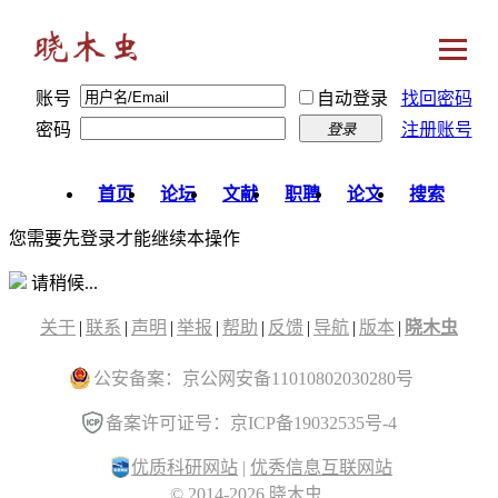
账号
自动登录
找回密码
密码
注册账号
登录
首页
论坛
文献
职聘
论文
搜索
您需要先登录才能继续本操作
请稍候...
关于
|
联系
|
声明
|
举报
|
帮助
|
反馈
|
导航
|
版本
|
晓木虫
公安备案：京公网安备11010802030280号
备案许可证号：京ICP备19032535号-4
优质科研网站
|
优秀信息互联网站
© 2014-2026 晓木虫