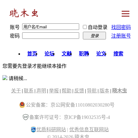
账号
自动登录
找回密码
密码
注册账号
登录
首页
论坛
文献
职聘
论文
搜索
您需要先登录才能继续本操作
请稍候...
关于
|
联系
|
声明
|
举报
|
帮助
|
反馈
|
导航
|
版本
|
晓木虫
公安备案：京公网安备11010802030280号
备案许可证号：京ICP备19032535号-4
优质科研网站
|
优秀信息互联网站
© 2014-2026 晓木虫