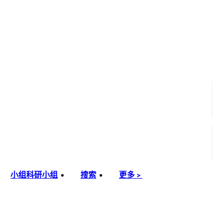
小组
科研小组
搜索
更多﹥