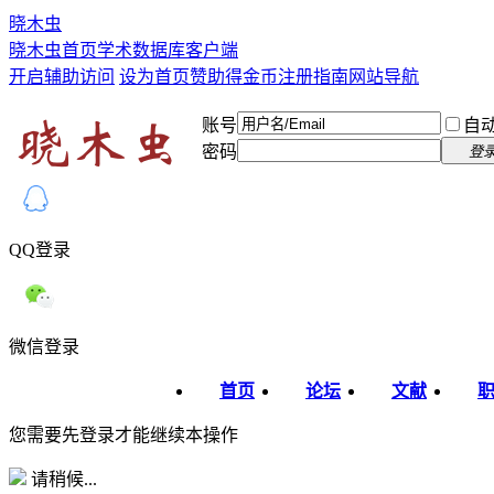
晓木虫
晓木虫首页
学术数据库
客户端
开启辅助访问
设为首页
赞助得金币
注册指南
网站导航
账号
自
密码
登
QQ登录
微信登录
首页
论坛
文献
您需要先登录才能继续本操作
请稍候...