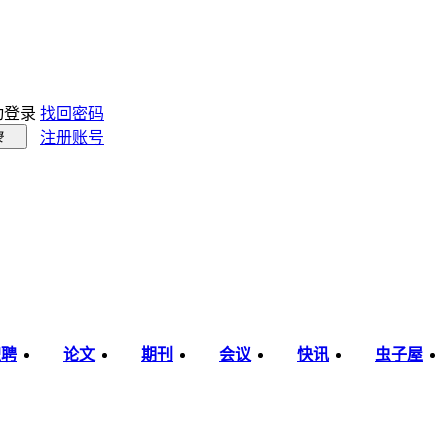
动登录
找回密码
注册账号
录
职聘
论文
期刊
会议
快讯
虫子屋