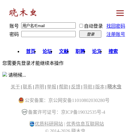
账号
自动登录
找回密码
密码
注册账号
登录
首页
论坛
文献
职聘
论文
搜索
您需要先登录才能继续本操作
请稍候...
关于
|
联系
|
声明
|
举报
|
帮助
|
反馈
|
导航
|
版本
|
晓木虫
公安备案：京公网安备11010802030280号
备案许可证号：京ICP备19032535号-4
优质科研网站
|
优秀信息互联网站
© 2014-2026 晓木虫