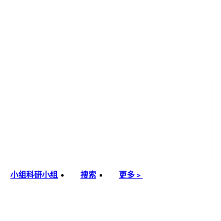
小组
科研小组
搜索
更多﹥