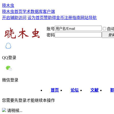
晓木虫
晓木虫首页
学术数据库
客户端
开启辅助访问
设为首页
赞助得金币
注册指南
网站导航
账号
自
密码
登
QQ登录
微信登录
首页
论坛
文献
您需要先登录才能继续本操作
请稍候...