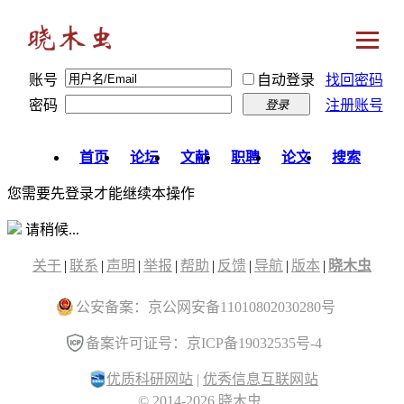
账号
自动登录
找回密码
密码
注册账号
登录
首页
论坛
文献
职聘
论文
搜索
您需要先登录才能继续本操作
请稍候...
关于
|
联系
|
声明
|
举报
|
帮助
|
反馈
|
导航
|
版本
|
晓木虫
公安备案：京公网安备11010802030280号
备案许可证号：京ICP备19032535号-4
优质科研网站
|
优秀信息互联网站
© 2014-2026 晓木虫