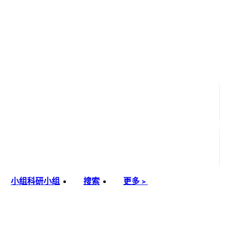
小组
科研小组
搜索
更多﹥