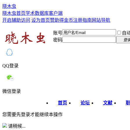
晓木虫
晓木虫首页
学术数据库
客户端
开启辅助访问
设为首页
赞助得金币
注册指南
网站导航
账号
自
密码
登
QQ登录
微信登录
首页
论坛
文献
您需要先登录才能继续本操作
请稍候...