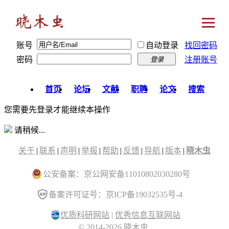
账号
自动登录
找回密码
密码
注册账号
登录
首页
论坛
文献
职聘
论文
搜索
您需要先登录才能继续本操作
请稍候...
关于
|
联系
|
声明
|
举报
|
帮助
|
反馈
|
导航
|
版本
|
晓木虫
公安备案：京公网安备11010802030280号
备案许可证号：京ICP备19032535号-4
优质科研网站
|
优秀信息互联网站
© 2014-2026 晓木虫