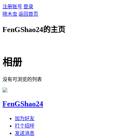
注册账号
登录
晓木虫
返回首页
FenGShao24的主页
相册
没有可浏览的列表
FenGShao24
加为好友
打个招呼
发送消息