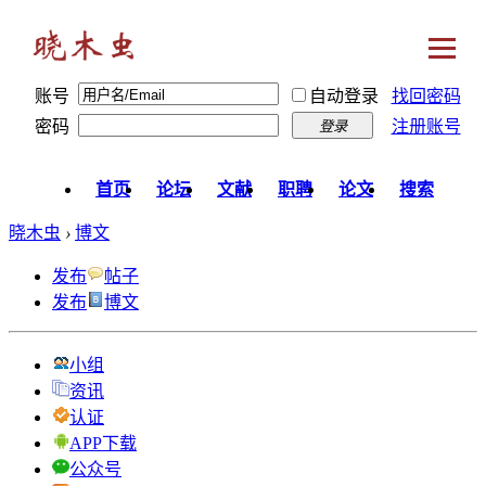
账号
自动登录
找回密码
密码
注册账号
登录
首页
论坛
文献
职聘
论文
搜索
晓木虫
›
博文
发布
帖子
发布
博文
小组
资讯
认证
APP下载
公众号