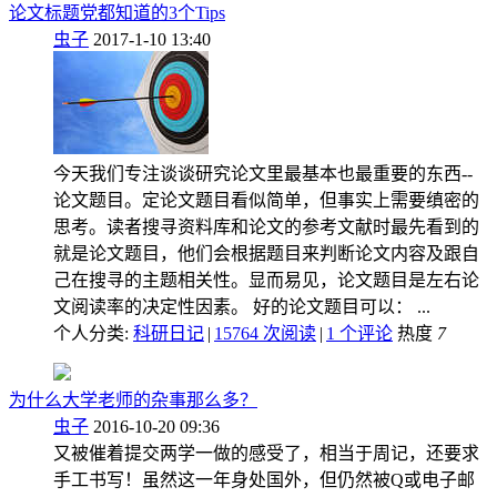
论文标题党都知道的3个Tips
虫子
2017-1-10 13:40
今天我们专注谈谈研究论文里最基本也最重要的东西--
论文题目。定论文题目看似简单，但事实上需要缜密的
思考。读者搜寻资料库和论文的参考文献时最先看到的
就是论文题目，他们会根据题目来判断论文内容及跟自
己在搜寻的主题相关性。显而易见，论文题目是左右论
文阅读率的决定性因素。 好的论文题目可以： ...
个人分类:
科研日记
|
15764 次阅读
|
1
个评论
热度
7
为什么大学老师的杂事那么多？
虫子
2016-10-20 09:36
又被催着提交两学一做的感受了，相当于周记，还要求
手工书写！虽然这一年身处国外，但仍然被Q或电子邮