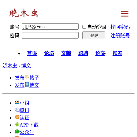
账号
自动登录
找回密码
密码
注册账号
登录
首页
论坛
文献
职聘
论文
搜索
晓木虫
›
博文
发布
帖子
发布
博文
小组
资讯
认证
APP下载
公众号