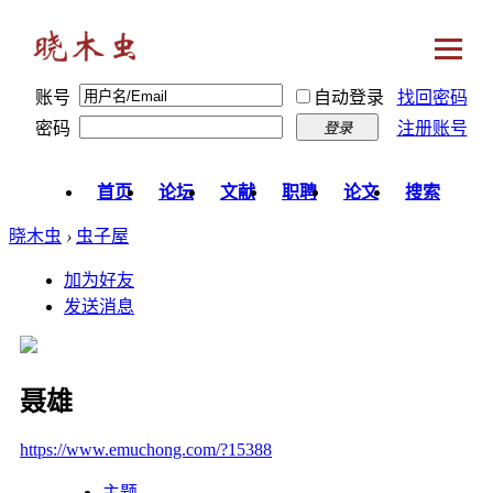
账号
自动登录
找回密码
密码
注册账号
登录
首页
论坛
文献
职聘
论文
搜索
晓木虫
›
虫子屋
加为好友
发送消息
聂雄
https://www.emuchong.com/?15388
主题