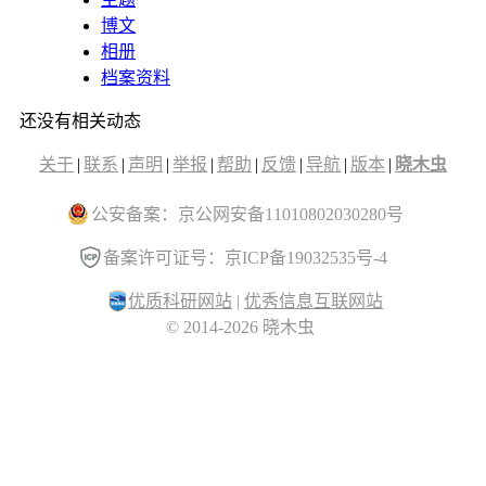
博文
相册
档案资料
还没有相关动态
关于
|
联系
|
声明
|
举报
|
帮助
|
反馈
|
导航
|
版本
|
晓木虫
公安备案：京公网安备11010802030280号
备案许可证号：京ICP备19032535号-4
优质科研网站
|
优秀信息互联网站
© 2014-2026 晓木虫